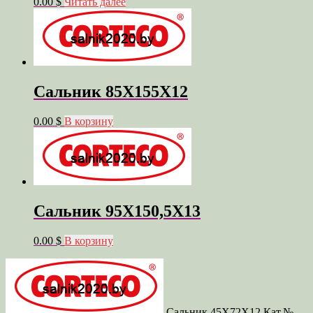
0.00 $
Читать далее
Сальник 85X155X12
0.00 $
В корзину
Сальник 95X150,5X13
0.00 $
В корзину
Сальник 45X72X12 Кат.№