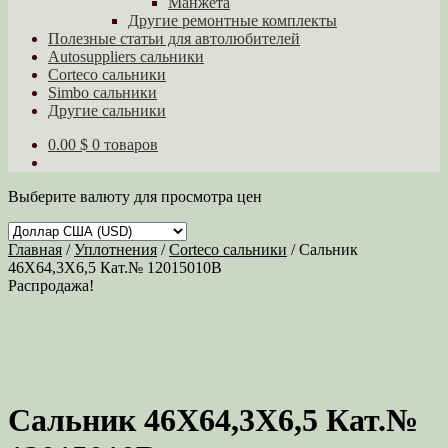
Манжета
Другие ремонтные комплекты
Полезные статьи для автолюбителей
Autosuppliers сальники
Corteco сальники
Simbo сальники
Другие сальники
0.00 $
0 товаров
Выберите валюту для просмотра цен
Главная
/
Уплотнения
/
Corteco сальники
/
Сальник
46X64,3X6,5 Кат.№ 12015010B
Распродажа!
Сальник 46X64,3X6,5 Кат.№