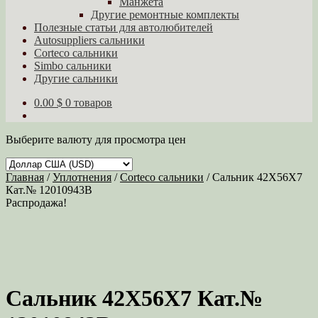
Манжета
Другие ремонтные комплекты
Полезные статьи для автолюбителей
Autosuppliers сальники
Corteco сальники
Simbo сальники
Другие сальники
0.00 $
0 товаров
Выберите валюту для просмотра цен
Главная
/
Уплотнения
/
Corteco сальники
/
Сальник 42X56X7
Кат.№ 12010943B
Распродажа!
Сальник 42X56X7 Кат.№