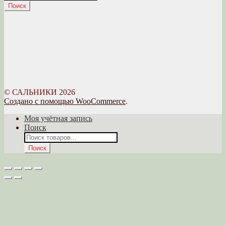
товаров
Поиск
© САЛЬНИКИ 2026
Создано с помощью WooCommerce
.
Моя учётная запись
Поиск
Поиск
товаров
Поиск