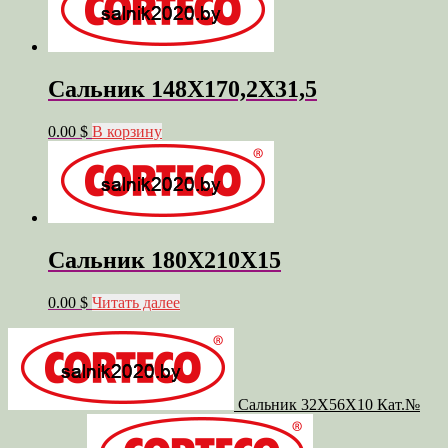
Сальник 148X170,2X31,5
0.00 $
В корзину
Сальник 180X210X15
0.00 $
Читать далее
Сальник 32X56X10 Кат.№