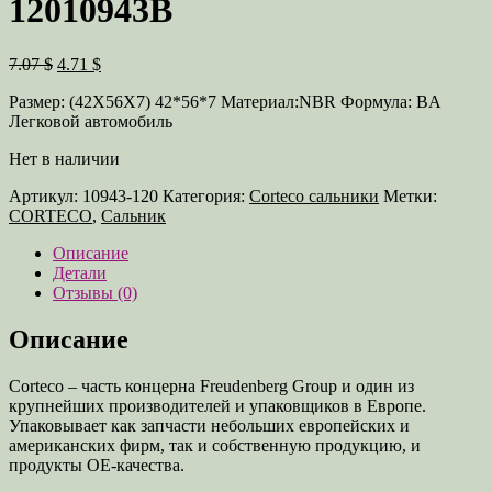
12010943B
Первоначальная
Текущая
7.07 $
4.71 $
цена
цена:
Размер: (42X56X7) 42*56*7 Материал:NBR Формула: BA
составляла
4.71 $.
Легковой автомобиль
7.07 $.
Нет в наличии
Артикул:
10943-120
Категория:
Corteco сальники
Метки:
CORTECO
,
Сальник
Описание
Детали
Отзывы (0)
Описание
Corteco – часть концерна Freudenberg Group и один из
крупнейших производителей и упаковщиков в Европе.
Упаковывает как запчасти небольших европейских и
американских фирм, так и собственную продукцию, и
продукты OE-качества.