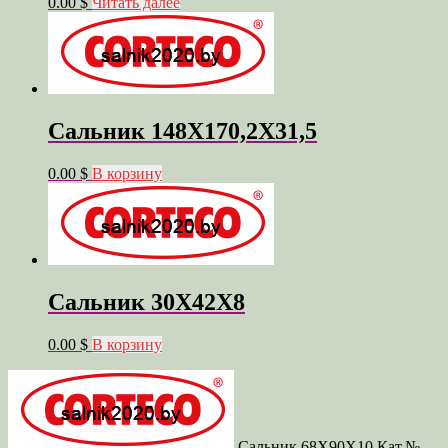
0.00 $
Читать далее
Сальник 148X170,2X31,5
0.00 $
В корзину
Сальник 30X42X8
0.00 $
В корзину
Сальник 68X90X10 Кат.№