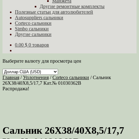
Манжета
Другие ремонтные комплекты
Полезные статьи для автолюбителей
Autosuppliers сальники
Corteco сальники
Simbo сальники
Другие сальники
0.00 $
0 товаров
Выберите валюту для просмотра цен
Главная
/
Уплотнения
/
Corteco сальники
/
Сальник
26X38/40X8,5/17,7 Кат.№ 01030362B
Распродажа!
Сальник 26X38/40X8,5/17,7