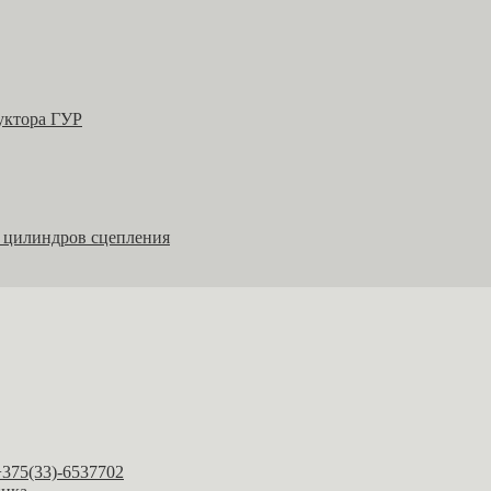
уктора ГУР
 цилиндров сцепления
+375(33)-6537702