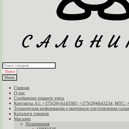
Поиск
товаров
Поиск
Меню
Главная
О нас
Сообщение пишите здесь
Контакты A1: +375(29)-6145585; +375(29)6643234; МТС: 
Техническая информация о материале изготовления саль
Каталоги товаров
Магазин
Уплотнения