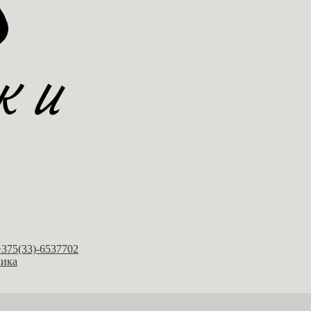
+375(33)-6537702
ника