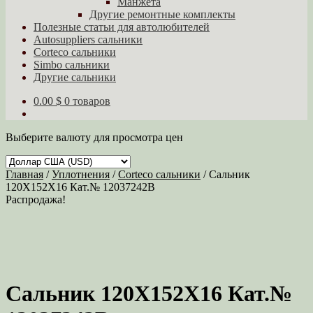
Манжета
Другие ремонтные комплекты
Полезные статьи для автолюбителей
Autosuppliers сальники
Corteco сальники
Simbo сальники
Другие сальники
0.00 $
0 товаров
Выберите валюту для просмотра цен
Главная
/
Уплотнения
/
Corteco сальники
/
Сальник
120X152X16 Кат.№ 12037242B
Распродажа!
Сальник 120X152X16 Кат.№